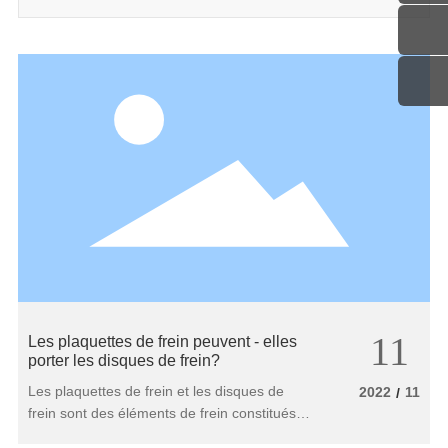
11
Les plaquettes de frein peuvent - elles
porter les disques de frein?
Les plaquettes de frein et les disques de
2022
11
/
frein sont des éléments de frein constitués
de disques de friction, de caoutchouc de